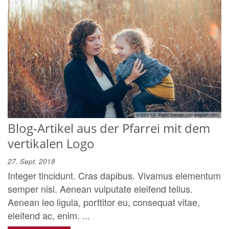
© CC0 1.0 - Public Domain (von unsplash.com)
Blog-Artikel aus der Pfarrei mit dem
vertikalen Logo
27. Sept. 2018
Integer tincidunt. Cras dapibus. Vivamus elementum
semper nisi. Aenean vulputate eleifend tellus.
Aenean leo ligula, porttitor eu, consequat vitae,
eleifend ac, enim. ...