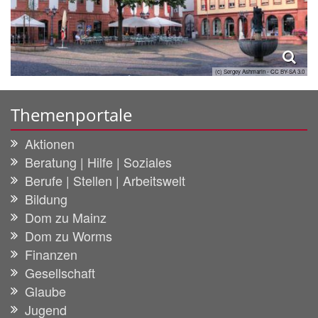
(c) Sergey Ashmarin - CC BY-SA 3.0
Themenportale
Aktionen
Beratung | Hilfe | Soziales
Berufe | Stellen | Arbeitswelt
Bildung
Dom zu Mainz
Dom zu Worms
Finanzen
Gesellschaft
Glaube
Jugend